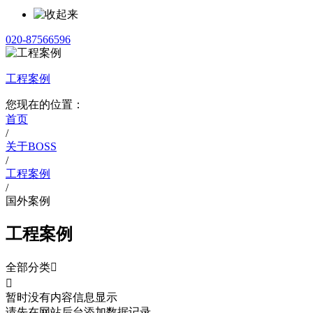
020-87566596
工程案例
您现在的位置：
首页
/
关于BOSS
/
工程案例
/
国外案例
工程案例
全部分类


暂时没有内容信息显示
请先在网站后台添加数据记录。