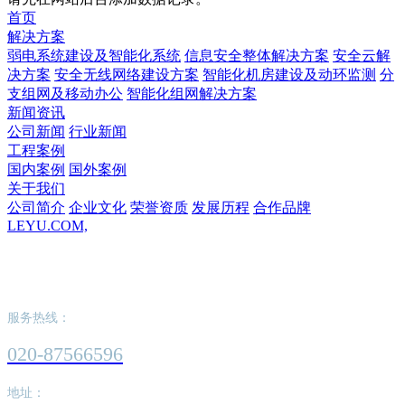
首页
解决方案
弱电系统建设及智能化系统
信息安全整体解决方案
安全云解
决方案
安全无线网络建设方案
智能化机房建设及动环监测
分
支组网及移动办公
智能化组网解决方案
新闻资讯
公司新闻
行业新闻
工程案例
国内案例
国外案例
关于我们
公司简介
企业文化
荣誉资质
发展历程
合作品牌
LEYU.COM,
LEYU.COM,
服务热线：
020-87566596
地址：