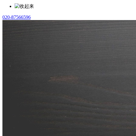
020-87566596