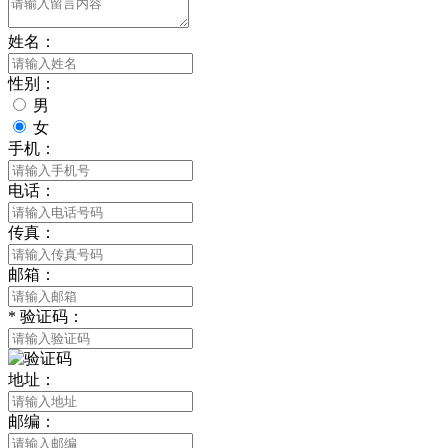
姓名：
性别：
男
女
手机：
电话：
传真：
邮箱：
*
验证码：
地址：
邮编：