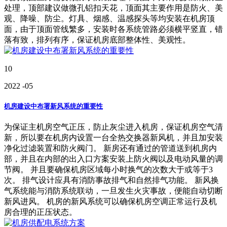
处理，顶部建议做微孔铝扣天花，顶面其主要作用是防火、美
观、降噪、防尘。灯具、烟感、温感探头等均安装在机房顶
面，由于顶面管线繁多，安装时各系统管路必须横平竖直，错
落有致，排列有序，保证机房底部整体性、美观性。
10
2022
-05
机房建设中布署新风系统的重要性
为保证主机房空气正压，防止灰尘进入机房，保证机房空气清
新，所以要在机房内设置一台全热交换器新风机，并且加安装
净化过滤装置和防火阀门。 新房还有通过的管道送到机房内
部，并且在内部的出入口方案安装上防火阀以及电动风量的调
节阀。 并且要确保机房区域每小时换气的次数大于或等于3
次。 排气设计应具有消防事故排气和自然排气功能。 新风换
气系统能与消防系统联动，一旦发生火灾事故，便能自动切断
新风进风。 机房的新风系统可以确保机房空调正常运行及机
房合理的正压状态。