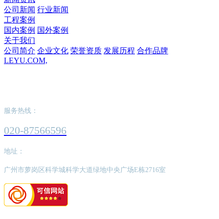
公司新闻
行业新闻
工程案例
国内案例
国外案例
关于我们
公司简介
企业文化
荣誉资质
发展历程
合作品牌
LEYU.COM,
LEYU.COM,
服务热线：
020-87566596
地址：
广州市萝岗区科学城科学大道绿地中央广场E栋2716室