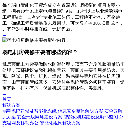
每个弱电智能化工程均成立有资深设计师领衔的项目专案小
组，拥有10年以上弱电项目经理9名，15年以上从业经验弱电
工程师9支，自有9个专业施工队伍，工程绝不外包，严格施
工，确保工程质量品质以及周期。可为客户省30%项目成本，
并有7*24小时客服在线，无忧售后。
→
弱电机房装修主要有哪些内容？
机房顶面上方需要做防水防潮处理，顶面下方刷乳胶漆做防尘
处理，顶部建议做微孔铝扣天花，顶面其主要作用是防火、美
观、降噪、防尘。灯具、烟感、温感探头等均安装在机房顶
面，由于顶面管线繁多，安装时各系统管路必须横平竖直，错
落有致，排列有序，保证机房底部整体性、美观性。
→
首页
解决方案
弱电系统建设及智能化系统
信息安全整体解决方案
安全云解
决方案
安全无线网络建设方案
智能化机房建设及动环监测
分
支组网及移动办公
智能化组网解决方案