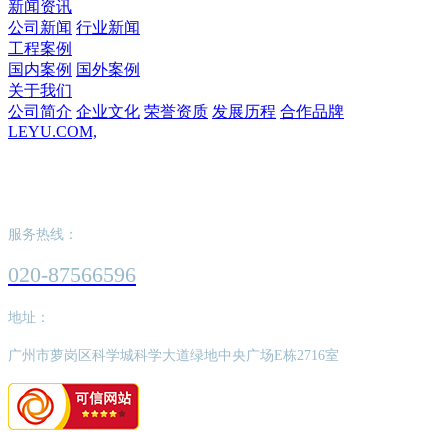
新闻资讯
公司新闻
行业新闻
工程案例
国内案例
国外案例
关于我们
公司简介
企业文化
荣誉资质
发展历程
合作品牌
LEYU.COM,
LEYU.COM,
服务热线：
020-87566596
地址：
广州市萝岗区科学城科学大道绿地中央广场E栋2716室